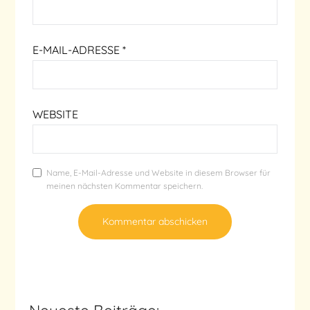
E-MAIL-ADRESSE
*
WEBSITE
Name, E-Mail-Adresse und Website in diesem Browser für
meinen nächsten Kommentar speichern.