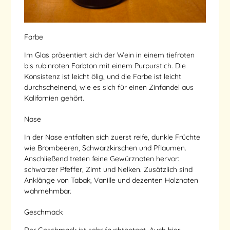
Farbe
Im Glas präsentiert sich der Wein in einem tiefroten
bis rubinroten Farbton mit einem Purpurstich. Die
Konsistenz ist leicht ölig, und die Farbe ist leicht
durchscheinend, wie es sich für einen Zinfandel aus
Kalifornien gehört.
Nase
In der Nase entfalten sich zuerst reife, dunkle Früchte
wie Brombeeren, Schwarzkirschen und Pflaumen.
Anschließend treten feine Gewürznoten hervor:
schwarzer Pfeffer, Zimt und Nelken. Zusätzlich sind
Anklänge von Tabak, Vanille und dezenten Holznoten
wahrnehmbar.
Geschmack
Der Geschmack ist sehr fruchtbetont. Auch hier