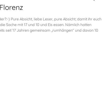
Florenz
er?:-) Pure Absicht, liebe Leser, pure Absicht; damit ihr euch
n die Sache mit 17 und 10 und Eis essen. Nämlich hatten
bereits seit 17 Jahren gemeinsam „rumhängen“ und davon 10