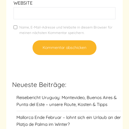
WEBSITE
Name, E-Mail-Adresse und Website in diesem Browser für
meinen nächsten Kommentar speichern.
Neueste Beiträge:
Reisebericht Uruguay: Montevideo, Buenos Aires &
Punta del Este – unsere Route, Kosten & Tipps
Mallorca Ende Februar – lohnt sich ein Urlaub an der
Platja de Palma im Winter?