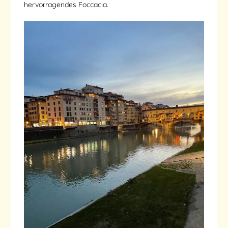
hervorragendes Foccacia.