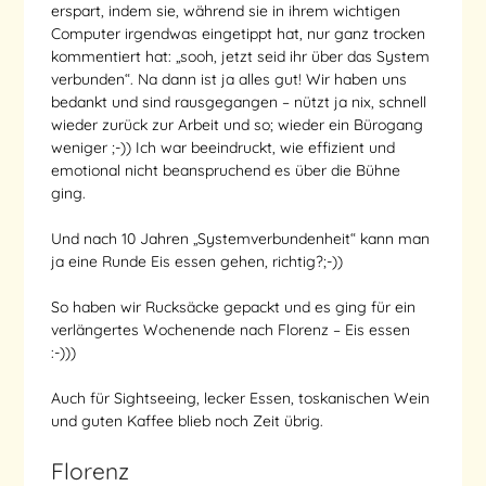
erspart, indem sie, während sie in ihrem wichtigen
Computer irgendwas eingetippt hat, nur ganz trocken
kommentiert hat: „sooh, jetzt seid ihr über das System
verbunden“. Na dann ist ja alles gut! Wir haben uns
bedankt und sind rausgegangen – nützt ja nix, schnell
wieder zurück zur Arbeit und so; wieder ein Bürogang
weniger ;-)) Ich war beeindruckt, wie effizient und
emotional nicht beanspruchend es über die Bühne
ging.
Und nach 10 Jahren „Systemverbundenheit“ kann man
ja eine Runde Eis essen gehen, richtig?;-))
So haben wir Rucksäcke gepackt und es ging für ein
verlängertes Wochenende nach Florenz – Eis essen
:-)))
Auch für Sightseeing, lecker Essen, toskanischen Wein
und guten Kaffee blieb noch Zeit übrig.
Florenz