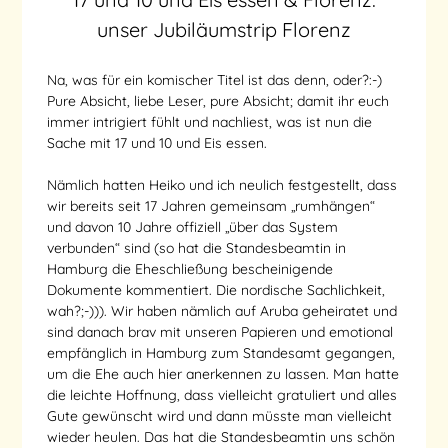
unser Jubiläumstrip Florenz
Na, was für ein komischer Titel ist das denn, oder?:-)
Pure Absicht, liebe Leser, pure Absicht; damit ihr euch
immer intrigiert fühlt und nachliest, was ist nun die
Sache mit 17 und 10 und Eis essen.
Nämlich hatten Heiko und ich neulich festgestellt, dass
wir bereits seit 17 Jahren gemeinsam „rumhängen“
und davon 10 Jahre offiziell „über das System
verbunden“ sind (so hat die Standesbeamtin in
Hamburg die Eheschließung bescheinigende
Dokumente kommentiert. Die nordische Sachlichkeit,
wah?;-))). Wir haben nämlich auf Aruba geheiratet und
sind danach brav mit unseren Papieren und emotional
empfänglich in Hamburg zum Standesamt gegangen,
um die Ehe auch hier anerkennen zu lassen. Man hatte
die leichte Hoffnung, dass vielleicht gratuliert und alles
Gute gewünscht wird und dann müsste man vielleicht
wieder heulen. Das hat die Standesbeamtin uns schön