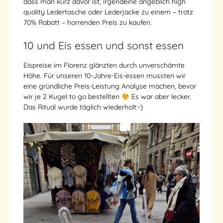
dass man kurz davor ist, irgendeine angeblich high
quality Ledertasche oder Lederjacke zu einem – trotz
70% Rabatt – horrenden Preis zu kaufen.
10 und Eis essen und sonst essen
Eispreise im Florenz glänzten durch unverschämte
Höhe. Für unseren 10-Jahre-Eis-essen mussten wir
eine gründliche Preis-Leistung Analyse machen, bevor
wir je 2 Kugel to go bestellten
Es war aber lecker.
Das Ritual wurde täglich wiederholt:-)