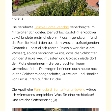
Florenz
Die berühmte
Brücke Ponte Vecchio
beherbergte im
Mittelalter Schlachter. Der Schlachtabfall (Tierkadaver
usw.) landete erstmal also im Fluss. Irgendwann fand
die Familie Medici den aus dem Wasser aufsteigenden
Gestank zu bestialisch (deren Palazzo war direkt am
Wasser), so das verordnet wurde, dass die Schlachter
von der Brücke weg mussten und Goldschmiede dort
den Platz einnehmen – die verursachten kaum
Umweltschäden. Deswegen befinden auch heute noch
lauter Goldschmiedegeschäfte, Juweliere und Händler
von Luxusuhren auf der Brücke.
Die Apotheke
Farmacia di Santa Maria Novella
würde
ich wärmstens empfehlen. Was für eine Architektur!
Und welche Seifenpreise!;-)))