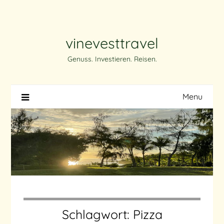
Skip
to
content
vinevesttravel
Genuss. Investieren. Reisen.
Menu
Schlagwort:
Pizza