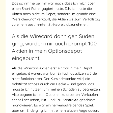
Das schlimme bei mir war noch, dass ich mich über
einen Short Put engagiert hatte. D.h. ich hatte die
Aktien noch nicht im Depot, sondern im grunde eine
“Versicherung” verkauft, die Aktien bis zum Verfallstag
zu einem bestimmten Strikepreis abzunehmen.
Als die Wirecard dann gen Süden
ging, wurden mir auch prompt 100
Aktien in mein Optionsdepot
eingebucht.
Als die Wirecard-Aktien erst einmal in mein Depot
eingebucht waren, war klar: Einfach aussitzen würde
nicht funktionieren. Der Kurs schwankte wild, die
Volatilität schoss durch die Decke – und genau das
musste ich nutzen, um meinen Schaden zu begrenzen.
Also begann ich, mit Optionen zu arbeiten: Verkaufen,
schnell schließen, Put- und Call-Kontrakte geschickt
manövrieren. Es war ein nervenaufreibendes Spiel,
aber am Ende ging ich mit einem blauen Auge davon.