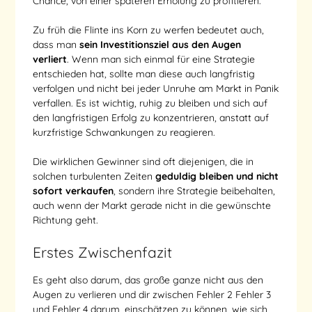
Chance, von einer späteren Erholung zu profitieren.
Zu früh die Flinte ins Korn zu werfen bedeutet auch,
dass man
sein Investitionsziel aus den Augen
verliert
. Wenn man sich einmal für eine Strategie
entschieden hat, sollte man diese auch langfristig
verfolgen und nicht bei jeder Unruhe am Markt in Panik
verfallen. Es ist wichtig, ruhig zu bleiben und sich auf
den langfristigen Erfolg zu konzentrieren, anstatt auf
kurzfristige Schwankungen zu reagieren.
Die wirklichen Gewinner sind oft diejenigen, die in
solchen turbulenten Zeiten
geduldig bleiben und nicht
sofort verkaufen
, sondern ihre Strategie beibehalten,
auch wenn der Markt gerade nicht in die gewünschte
Richtung geht.
Erstes Zwischenfazit
Es geht also darum, das große ganze nicht aus den
Augen zu verlieren und dir zwischen Fehler 2 Fehler 3
und Fehler 4 darum, einschätzen zu können, wie sich