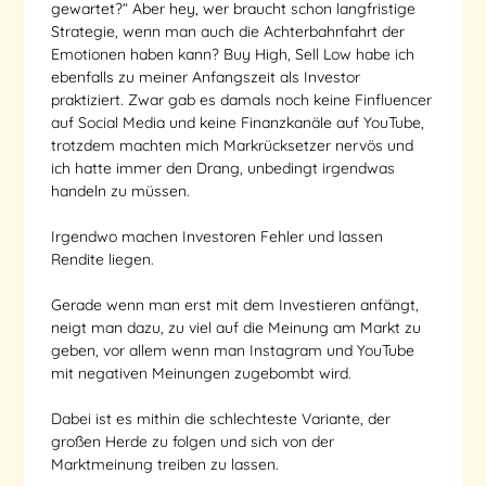
gewartet?“ Aber hey, wer braucht schon langfristige
Strategie, wenn man auch die Achterbahnfahrt der
Emotionen haben kann? Buy High, Sell Low habe ich
ebenfalls zu meiner Anfangszeit als Investor
praktiziert. Zwar gab es damals noch keine Finfluencer
auf Social Media und keine Finanzkanäle auf YouTube,
trotzdem machten mich Markrücksetzer nervös und
ich hatte immer den Drang, unbedingt irgendwas
handeln zu müssen.
Irgendwo machen Investoren Fehler und lassen
Rendite liegen.
Gerade wenn man erst mit dem Investieren anfängt,
neigt man dazu, zu viel auf die Meinung am Markt zu
geben, vor allem wenn man Instagram und YouTube
mit negativen Meinungen zugebombt wird.
Dabei ist es mithin die schlechteste Variante, der
großen Herde zu folgen und sich von der
Marktmeinung treiben zu lassen.