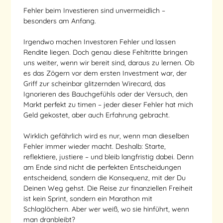
Fehler beim Investieren sind unvermeidlich –
besonders am Anfang.
Irgendwo machen Investoren Fehler und lassen
Rendite liegen. Doch genau diese Fehltritte bringen
uns weiter, wenn wir bereit sind, daraus zu lernen. Ob
es das Zögern vor dem ersten Investment war, der
Griff zur scheinbar glitzernden Wirecard, das
Ignorieren des Bauchgefühls oder der Versuch, den
Markt perfekt zu timen – jeder dieser Fehler hat mich
Geld gekostet, aber auch Erfahrung gebracht.
Wirklich gefährlich wird es nur, wenn man dieselben
Fehler immer wieder macht. Deshalb: Starte,
reflektiere, justiere – und bleib langfristig dabei. Denn
am Ende sind nicht die perfekten Entscheidungen
entscheidend, sondern die Konsequenz, mit der Du
Deinen Weg gehst. Die Reise zur finanziellen Freiheit
ist kein Sprint, sondern ein Marathon mit
Schlaglöchern. Aber wer weiß, wo sie hinführt, wenn
man dranbleibt?