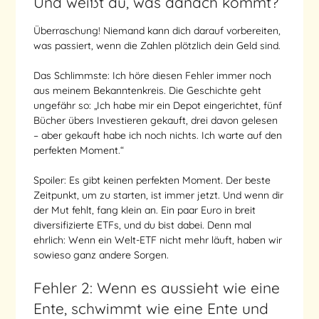
Und weißt du, was danach kommt?
Überraschung! Niemand kann dich darauf vorbereiten,
was passiert, wenn die Zahlen plötzlich dein Geld sind.
Das Schlimmste: Ich höre diesen Fehler immer noch
aus meinem Bekanntenkreis. Die Geschichte geht
ungefähr so: „Ich habe mir ein Depot eingerichtet, fünf
Bücher übers Investieren gekauft, drei davon gelesen
– aber gekauft habe ich noch nichts. Ich warte auf den
perfekten Moment.“
Spoiler: Es gibt keinen perfekten Moment. Der beste
Zeitpunkt, um zu starten, ist immer jetzt. Und wenn dir
der Mut fehlt, fang klein an. Ein paar Euro in breit
diversifizierte ETFs, und du bist dabei. Denn mal
ehrlich: Wenn ein Welt-ETF nicht mehr läuft, haben wir
sowieso ganz andere Sorgen.
Fehler 2: Wenn es aussieht wie eine
Ente, schwimmt wie eine Ente und