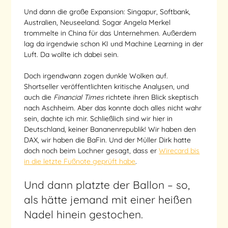
Und dann die große Expansion: Singapur, Softbank,
Australien, Neuseeland. Sogar Angela Merkel
trommelte in China für das Unternehmen. Außerdem
lag da irgendwie schon KI und Machine Learning in der
Luft. Da wollte ich dabei sein.
Doch irgendwann zogen dunkle Wolken auf.
Shortseller veröffentlichten kritische Analysen, und
auch die
Financial Times
richtete ihren Blick skeptisch
nach Aschheim. Aber das konnte doch alles nicht wahr
sein, dachte ich mir. Schließlich sind wir hier in
Deutschland, keiner Bananenrepublik! Wir haben den
DAX, wir haben die BaFin. Und der Müller Dirk hatte
doch noch beim Lochner gesagt, dass er
Wirecard bis
in die letzte Fußnote geprüft habe
.
Und dann platzte der Ballon – so,
als hätte jemand mit einer heißen
Nadel hinein gestochen.