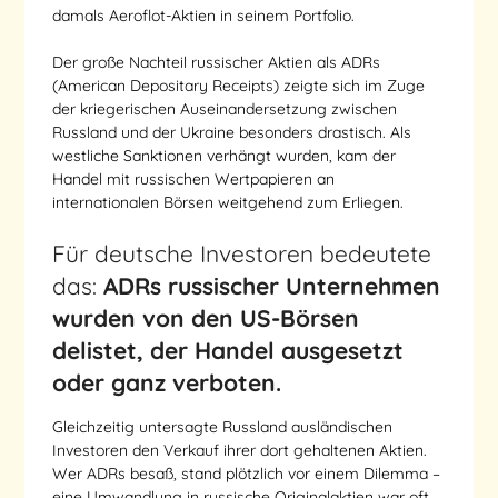
damals Aeroflot-Aktien in seinem Portfolio.
Der große Nachteil russischer Aktien als ADRs
(American Depositary Receipts) zeigte sich im Zuge
der kriegerischen Auseinandersetzung zwischen
Russland und der Ukraine besonders drastisch. Als
westliche Sanktionen verhängt wurden, kam der
Handel mit russischen Wertpapieren an
internationalen Börsen weitgehend zum Erliegen.
Für deutsche Investoren bedeutete
das:
ADRs russischer Unternehmen
wurden von den US-Börsen
delistet, der Handel ausgesetzt
oder ganz verboten.
Gleichzeitig untersagte Russland ausländischen
Investoren den Verkauf ihrer dort gehaltenen Aktien.
Wer ADRs besaß, stand plötzlich vor einem Dilemma –
eine Umwandlung in russische Originalaktien war oft