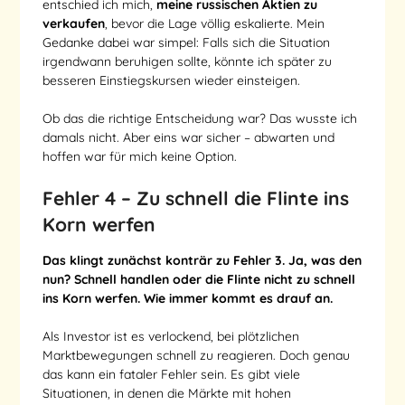
entschied ich mich,
meine russischen Aktien zu
verkaufen
, bevor die Lage völlig eskalierte. Mein
Gedanke dabei war simpel: Falls sich die Situation
irgendwann beruhigen sollte, könnte ich später zu
besseren Einstiegskursen wieder einsteigen.
Ob das die richtige Entscheidung war? Das wusste ich
damals nicht. Aber eins war sicher – abwarten und
hoffen war für mich keine Option.
Fehler 4 – Zu schnell die Flinte ins
Korn werfen
Das klingt zunächst konträr zu Fehler 3. Ja, was den
nun? Schnell handlen oder die Flinte nicht zu schnell
ins Korn werfen. Wie immer kommt es drauf an.
Als Investor ist es verlockend, bei plötzlichen
Marktbewegungen schnell zu reagieren. Doch genau
das kann ein fataler Fehler sein. Es gibt viele
Situationen, in denen die Märkte mit hohen