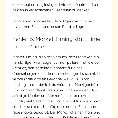
eine Situation langfristig entwicklen könnte und am
besten in verschiedenen Szenarien zu denken.
Schauen wir mal weiter, denn Irgendwo machen
Investoren Fehler und lassen Rendite liegen.
Fehler 5: Market Timing statt Time
in the Market
Market Timing, also der Versuch, den Markt wie ein
hellsichtiger Wahrsager zu manipulieren, ist wie der
Versuch, den perfekten Moment für einen
Cheeseburger zu finden – meistens geht’s schief. Du
verpasst die großen Gewinne, weil du zu spät
einsteigst oder denkst, du wärst ein „Marktgenie“, nur
um dann von den Kursen überrollt zu werden. Das
ständige Kaufen und Verkaufen kostet nicht nur
unnötig viel Geld in Form von Transaktionsgebühren,
sondern sorgt auch dafür, dass du das Finanzamt
regelmäßig besuchst. Der Markt hat einen Plan, und
der ist nicht dein persönlicher Spielplatz. Langfristig