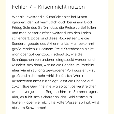
Fehler 7 – Krisen nicht nutzen
Wer als Investor die Kursrücksetzer bei Krisen
ignoriert, der hat vermutlich auch bei einem Black
Friday Sale das Gefühl, dass die Preise zu tief fallen
und man besser einfach weiter durch den Laden
schlendert. Dabei sind diese Rücksetzer wie die
Sonderangebote des Aktienmarkts: Man bekommt
große Marken zu kleinem Preis! Stattdessen bleibt
man aber auf der Couch, schaut zu, wie die
Schnäppchen von anderen eingesackt werden und
wundert sich dann, warum die Rendite im Portfolio
eher wie ein zu lang gewordener Pulli aussieht – zu
groß und nicht mehr wirklich nützlich. Wer in
Krisenzeiten nicht zuschlägt, lässt die Chance auf
zukünftige Gewinne in etwa so achtlos verstreichen
wie ein vergessener Regenschirm im Sommerregen.
Klar, es fühlt sich sicherer an, das Geld erstmal zu
horten – aber wer nicht ins kalte Wasser springt, wird
nie zum Schwimmer!