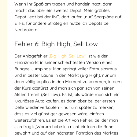
Wenn Ihr Spaß am traden und handeln habt, dann
macht das über ein zweites Depot. Mein größtes
Depot liegt bei der ING, dort laufen „nur“ Sparpläne auf
ETFs, für andere Strategien nutze ich Depots bei
Neobrokern.
Fehler 6: Bigh High, Sell Low
Der Anlagefehler
„Big High, Sell Low“
ist wie der
Finanzmarkt in seiner schlechtesten Version eines
Bungee-Jumpings: Man springt voller Enthusiasmus
und in bester Laune in den Markt (Big High), nur um
dann völlig kopflos in den Moment zu kommen, in dem
der Kurs abstürzt und man sich panisch von seinen
Aktien trennt (Sell Low). Es ist, als würde man sich ein
luxuriöses Auto kaufen, es dann aber bei der ersten
Delle wieder verkaufen – nur um später zu merken,
dass es viel günstiger gewesen wäre, einfach
weiterzufahren. Es ist die Art von Fehler, bei der man
sich fragt: „Warum habe ich nicht einfach die Ruhe
bewahrt und auf den nächsten Fahrplan des Marktes