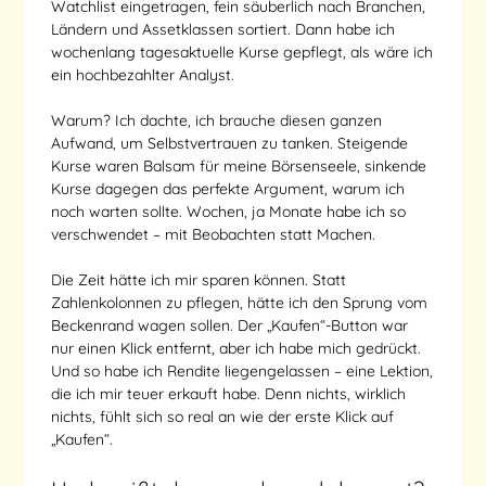
Watchlist eingetragen, fein säuberlich nach Branchen,
Ländern und Assetklassen sortiert. Dann habe ich
wochenlang tagesaktuelle Kurse gepflegt, als wäre ich
ein hochbezahlter Analyst.
Warum? Ich dachte, ich brauche diesen ganzen
Aufwand, um Selbstvertrauen zu tanken. Steigende
Kurse waren Balsam für meine Börsenseele, sinkende
Kurse dagegen das perfekte Argument, warum ich
noch warten sollte. Wochen, ja Monate habe ich so
verschwendet – mit Beobachten statt Machen.
Die Zeit hätte ich mir sparen können. Statt
Zahlenkolonnen zu pflegen, hätte ich den Sprung vom
Beckenrand wagen sollen. Der „Kaufen“-Button war
nur einen Klick entfernt, aber ich habe mich gedrückt.
Und so habe ich Rendite liegengelassen – eine Lektion,
die ich mir teuer erkauft habe. Denn nichts, wirklich
nichts, fühlt sich so real an wie der erste Klick auf
„Kaufen“.