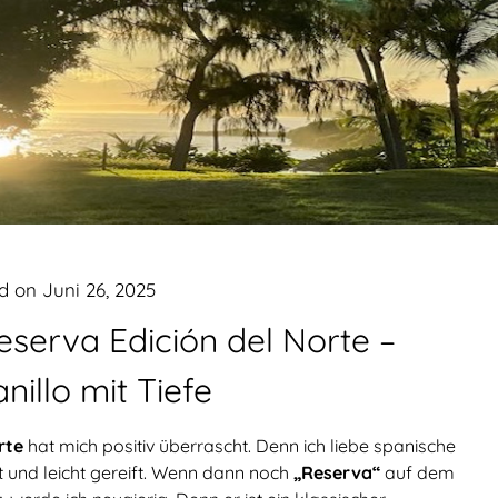
ed on
Juni 26, 2025
eserva Edición del Norte –
illo mit Tiefe
rte
hat mich positiv überrascht. Denn ich liebe spanische
t und leicht gereift. Wenn dann noch
„Reserva“
auf dem