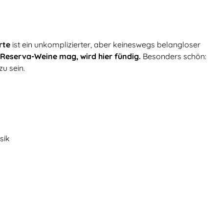
rte
ist ein unkomplizierter, aber keineswegs belangloser
Reserva-Weine mag, wird hier fündig.
Besonders schön:
u sein.
sik