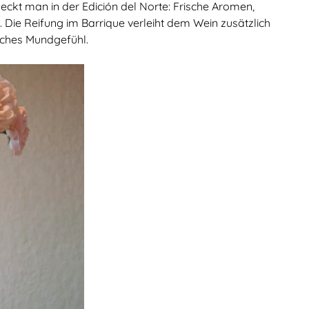
kt man in der Edición del Norte: Frische Aromen,
s. Die Reifung im Barrique verleiht dem Wein zusätzlich
sches Mundgefühl.