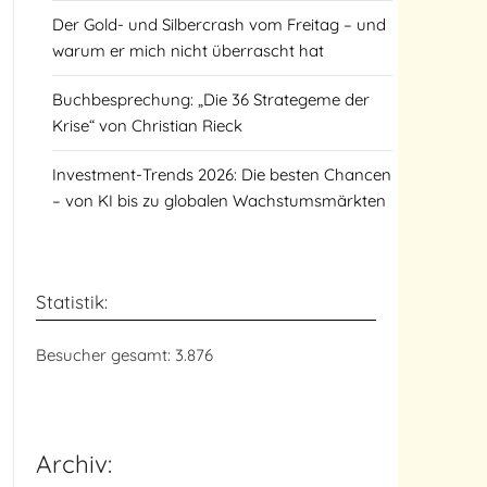
Der Gold- und Silbercrash vom Freitag – und
warum er mich nicht überrascht hat
Buchbesprechung: „Die 36 Strategeme der
Krise“ von Christian Rieck
Investment-Trends 2026: Die besten Chancen
– von KI bis zu globalen Wachstumsmärkten
Statistik:
Besucher gesamt:
3.876
Archiv: