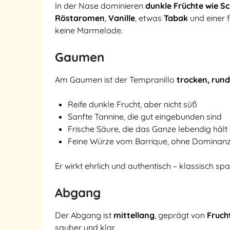
In der Nase dominieren
dunkle Früchte wie S
Röstaromen
,
Vanille
, etwas
Tabak
und einer 
keine Marmelade.
Gaumen
Am Gaumen ist der Tempranillo
trocken, run
Reife dunkle Frucht, aber nicht süß
Sanfte Tannine, die gut eingebunden sind
Frische Säure, die das Ganze lebendig hält
Feine Würze vom Barrique, ohne Dominan
Er wirkt ehrlich und authentisch – klassisch spa
Abgang
Der Abgang ist
mittellang
, geprägt von
Fruch
sauber und klar.