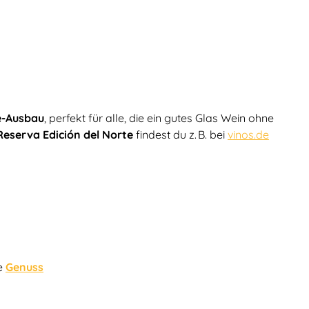
e-Ausbau
, perfekt für alle, die ein gutes Glas Wein ohne
 Reserva Edición del Norte
findest du z. B. bei
vinos.de
ie
Genuss