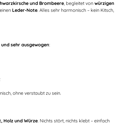
chwarzkirsche und Brombeere
, begleitet von
würzigen
feinen
Leder-Note
. Alles sehr harmonisch – kein Kitsch,
d und sehr ausgewogen
:
z
nisch, ohne verstaubt zu sein.
t, Holz und Würze
. Nichts stört, nichts klebt – einfach