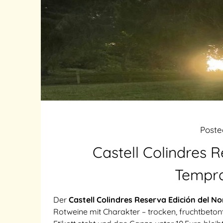
Post
Castell Colindres R
Tempran
Der
Castell Colindres Reserva Edición del No
Rotweine mit Charakter – trocken, fruchtbeton