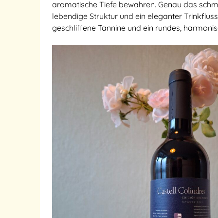
aromatische Tiefe bewahren. Genau das schmec
lebendige Struktur und ein eleganter Trinkflus
geschliffene Tannine und ein rundes, harmoni