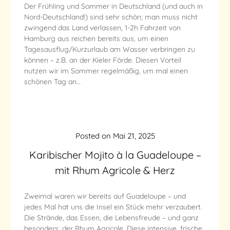
Der Frühling und Sommer in Deutschland (und auch in
Nord-Deutschland!) sind sehr schön; man muss nicht
zwingend das Land verlassen, 1-2h Fahrzeit von
Hamburg aus reichen bereits aus, um einen
Tagesausflug/Kurzurlaub am Wasser verbringen zu
können – z.B. an der Kieler Förde. Diesen Vorteil
nutzen wir im Sommer regelmäßig, um mal einen
schönen Tag an…
Posted on
Mai 21, 2025
Karibischer Mojito à la Guadeloupe –
mit Rhum Agricole & Herz
Zweimal waren wir bereits auf Guadeloupe – und
jedes Mal hat uns die Insel ein Stück mehr verzaubert.
Die Strände, das Essen, die Lebensfreude – und ganz
besonders: der Rhum Agricole. Diese intensive, frische