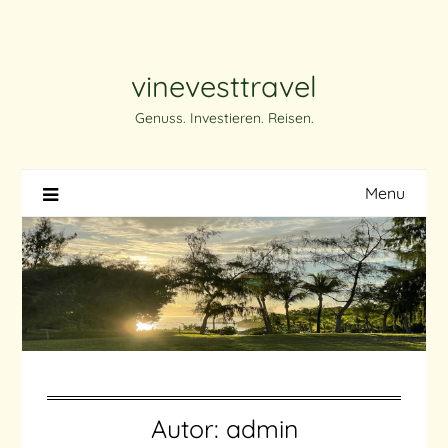
Skip
to
content
vinevesttravel
Genuss. Investieren. Reisen.
Menu
Autor:
admin