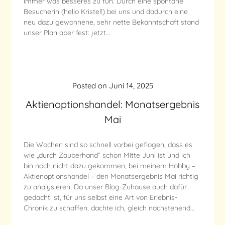
immer was besseres zu tun. Durch eine spontane
Besucherin (hello Kristel!) bei uns und dadurch eine
neu dazu gewonnene, sehr nette Bekanntschaft stand
unser Plan aber fest: jetzt…
Posted on
Juni 14, 2025
Aktienoptionshandel: Monatsergebnis
Mai
Die Wochen sind so schnell vorbei geflogen, dass es
wie „durch Zauberhand“ schon Mitte Juni ist und ich
bin noch nicht dazu gekommen, bei meinem Hobby –
Aktienoptionshandel – den Monatsergebnis Mai richtig
zu analysieren. Da unser Blog-Zuhause auch dafür
gedacht ist, für uns selbst eine Art von Erlebnis-
Chronik zu schaffen, dachte ich, gleich nachstehend…