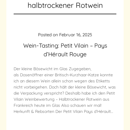
halbtrockener Rotwein
Posted on
Februar 16, 2025
Wein-Tasting: Petit Vilain – Pays
d’Hérault Rouge
Der kleine Bösewicht im Glas Zugegeben,
als Dosenöffner einer Britisch-Kurzhaar-Katze konnte
ich an diesem Wein allein schon wegen des Etiketts
nicht vorbeigehen. Doch hält der kleine Bösewicht, was
die Verpackung verspricht? Deshalb habe ich den Petit
Vilain Weinbewertung – Halbtrockener Rotwein aus
Frankreich heute im Glas Also schauen wir mal!
Herkunft & Rebsorten Der Petit Vilain Pays d’Hérault…