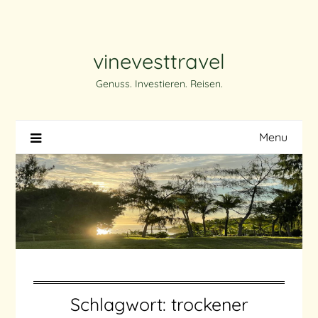
Skip
to
content
vinevesttravel
Genuss. Investieren. Reisen.
Menu
Schlagwort:
trockener