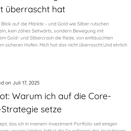
t überrascht hat
Blick auf die Märkte – und Gold wie Silber rutschen
eln, kein zähes Seitwärts, sondern Bewegung mit
inem Gold- und Silbercrash die Rede, von enttäuschten
 sicheren Hafen. Mich hat das nicht überrascht.Und ehrlich
ed on
Juli 17, 2025
t: Warum ich auf die Core-
e-Strategie setze
ept, das ich in meinem Investment-Portfolio seit einigen
nem unserer letzten Artikel die Grundlagen des Investierens