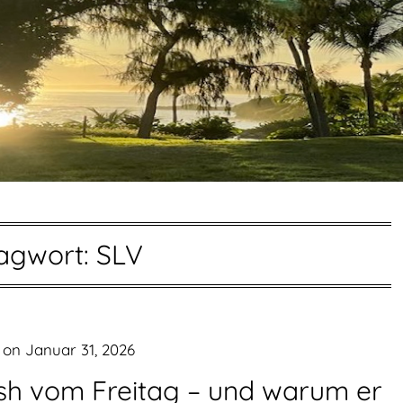
agwort:
SLV
 on
Januar 31, 2026
ash vom Freitag – und warum er