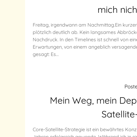
mich nich
Freitag, irgendwann am Nachmittag.Ein kurzer 
plötzlich deutlich ab. Kein langsames Abbröck
Nachdruck. In den Timelines ist schnell von e
Erwartungen, von einem angeblich versagenden
gesagt: Es…
Post
Mein Weg, mein Depo
Satellit
Core-Satellite-Strategie ist ein bewährtes Konz
Jahren erfolgreich anwende. Während ich in ei