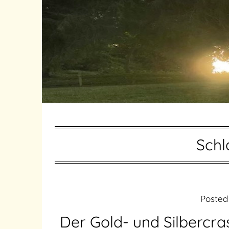
Schl
Posted
Der Gold- und Silbercr