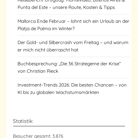
Punta del Este – unsere Route, Kosten & Tipps
Mallorca Ende Februar – lohnt sich ein Urlaub an der
Platja de Palma im Winter?
Der Gold- und Silbercrash vom Freitag – und warum
er mich nicht überrascht hat
Buchbesprechung: „Die 36 Strategeme der Krise“
von Christian Rieck
Investment-Trends 2026: Die besten Chancen – von
KI bis zu globalen Wachstumsmärkten
Statistik:
Besucher gesamt:
3.876