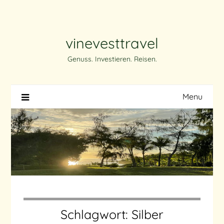
Skip
to
content
vinevesttravel
Genuss. Investieren. Reisen.
Menu
Schlagwort:
Silber