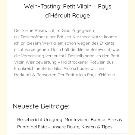
Wein-Tasting: Petit Vilain – Pays
d’Hérault Rouge
Der kleine Bösewicht im Glas Zugegeben,
als Dosenöffner einer Britisch-Kurzhaar-Katze konnte
ich an diesem Wein allein schon wegen des Etiketts
nicht vorbeigehen. Doch hält der kleine Bösewicht, was
die Verpackung verspricht? Deshalb habe ich den Petit
Vilain Weinbewertung – Halbtrockener Rotwein aus
Frankreich heute im Glas Also schauen wir mal!
Herkunft & Rebsorten Der Petit Vilain Pays d’Hérault…
Neueste Beiträge:
Reisebericht Uruguay: Montevideo, Buenos Aires &
Punta del Este – unsere Route, Kosten & Tipps