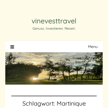
Skip
to
content
vinevesttravel
Genuss. Investieren. Reisen.
Menu
Schlagwort:
Martinique