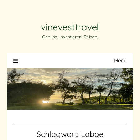
Skip
to
content
vinevesttravel
Genuss. Investieren. Reisen.
Menu
Schlagwort:
Laboe