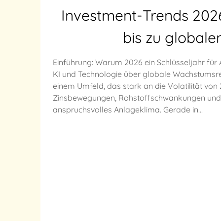
Investment-Trends 2026
bis zu globa
Einführung: Warum 2026 ein Schlüsseljahr für
KI und Technologie über globale Wachstumsregi
einem Umfeld, das stark an die Volatilität von
Zinsbewegungen, Rohstoffschwankungen und ü
anspruchsvolles Anlageklima. Gerade in…