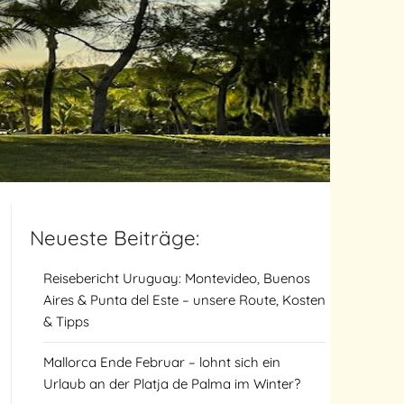
Neueste Beiträge:
Reisebericht Uruguay: Montevideo, Buenos
Aires & Punta del Este – unsere Route, Kosten
& Tipps
Mallorca Ende Februar – lohnt sich ein
Urlaub an der Platja de Palma im Winter?