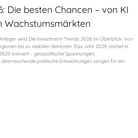
: Die besten Chancen – von KI
len Wachstumsmärkten
 Anleger wird Die Investment-Trends 2026 im Überblick: Von
onen bis zu stabilen Sektoren. Das Jahr 2026 startet in
 2025 erinnert – geopolitische Spannungen,
berraschende politische Entwicklungen sorgen für ein