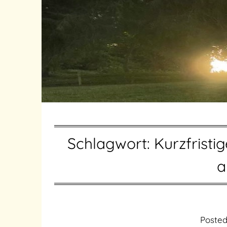
Schlagwort:
Kurzfristi
a
Poste