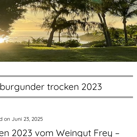
burgunder trocken 2023
ed on
Juni 23, 2025
en 2023 vom Weingut Frey –