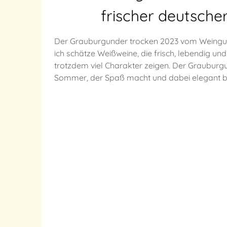
frischer deutsche
Der Grauburgunder trocken 2023 vom Weingut 
ich schätze Weißweine, die frisch, lebendig 
trotzdem viel Charakter zeigen. Der Grauburgun
Sommer, der Spaß macht und dabei elegant bl