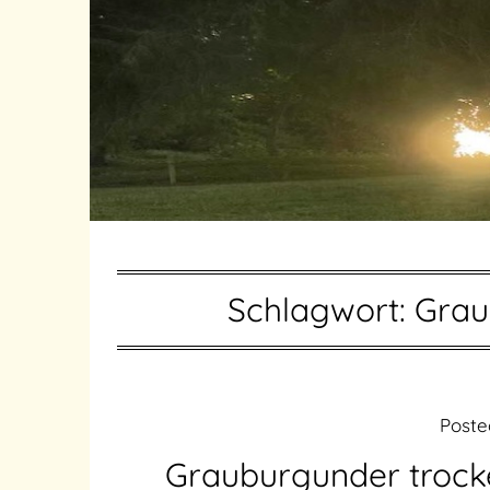
Schlagwort:
Grau
Post
Grauburgunder trock