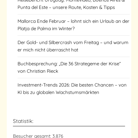
Punta del Este – unsere Route, Kosten & Tipps
Mallorca Ende Februar – lohnt sich ein Urlaub an der
Platja de Palma im Winter?
Der Gold- und Silbercrash vom Freitag – und warum
er mich nicht überrascht hat
Buchbesprechung: „Die 36 Strategeme der Krise“
von Christian Rieck
Investment-Trends 2026: Die besten Chancen – von
KI bis zu globalen Wachstumsmärkten
Statistik:
Besucher gesamt:
3.876