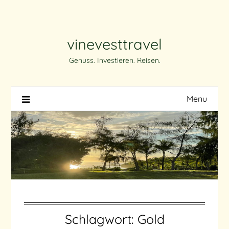
Skip
to
content
vinevesttravel
Genuss. Investieren. Reisen.
Menu
Schlagwort:
Gold