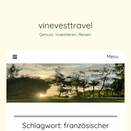
Skip
to
content
vinevesttravel
Genuss. Investieren. Reisen.
Menu
Schlagwort:
französischer