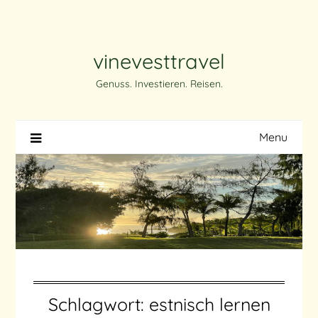
Skip
to
content
vinevesttravel
Genuss. Investieren. Reisen.
Menu
Schlagwort:
estnisch lernen