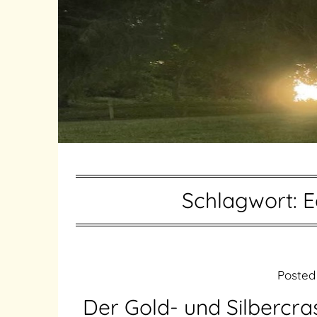
Schlagwort:
E
Posted
Der Gold- und Silbercr