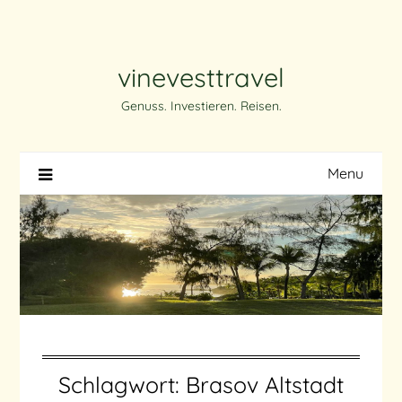
Skip
to
content
vinevesttravel
Genuss. Investieren. Reisen.
Menu
Schlagwort:
Brasov Altstadt