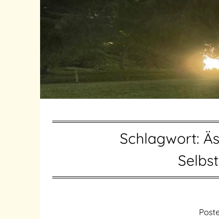
Schlagwort:
Äs
Selbst
Post